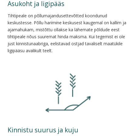
Asukoht ja ligipääs
Tihtipeale on põllumajandusettevõtted koondunud
keskustesse. Põllu harimine keskusest kaugemal on kallim ja
ajamahukam, mistõttu ollakse ka lähemate põldude eest
tihtipeale nõus suuremat hinda maksma. Kui tegemist ei ole
just kinnistunaabriga, eelistavad ostjad tavaliselt maatükile
ligipääsu avalikult teelt.
Kinnistu suurus ja kuju